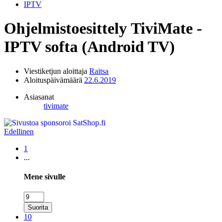
IPTV
Ohjelmistoesittely
TiviMate -
IPTV softa (Android TV)
Viestiketjun aloittaja
Raitsa
Aloituspäivämäärä
22.6.2019
Asiasanat
tivimate
Edellinen
1
...
Mene sivulle
Suorita
10