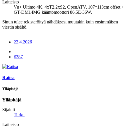
Laitteisto
Vu+ Ultimo 4K, 4xT2,2xS2, OpenATV, 107*113cm offset +
GT-DM14MG kääntömoottori 86.5E-36W.
Sinun tulee rekisteröityä nähdäksesi muutakin kuin ensimmäisen
viestin sisältö.
22.4.2026
#287
Raitsa
Ylläpitäjä
Ylläpitäjä
Sijainti
Turku
Laitteisto