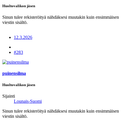
Huoltovalikon jäsen
Sinun tulee rekisteröityä nähdäksesi muutakin kuin ensimmäisen
viestin sisältö.
12.3.2026
#283
puinensilma
Huoltovalikon jäsen
Sijainti
Lounais-Suomi
Sinun tulee rekisteröityä nähdäksesi muutakin kuin ensimmäisen
viestin sisältö.