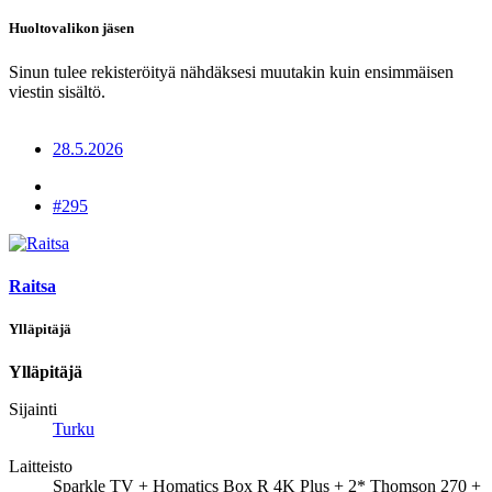
Huoltovalikon jäsen
Sinun tulee rekisteröityä nähdäksesi muutakin kuin ensimmäisen
viestin sisältö.
28.5.2026
#295
Raitsa
Ylläpitäjä
Ylläpitäjä
Sijainti
Turku
Laitteisto
Sparkle TV + Homatics Box R 4K Plus + 2* Thomson 270 +