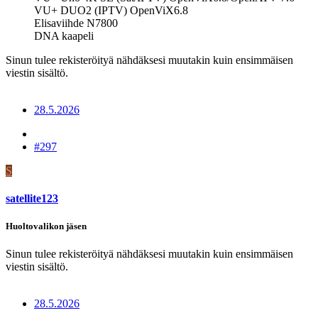
VU+ DUO2 (IPTV) OpenViX6.8
Elisaviihde N7800
DNA kaapeli
Sinun tulee rekisteröityä nähdäksesi muutakin kuin ensimmäisen
viestin sisältö.
28.5.2026
#297
S
satellite123
Huoltovalikon jäsen
Sinun tulee rekisteröityä nähdäksesi muutakin kuin ensimmäisen
viestin sisältö.
28.5.2026