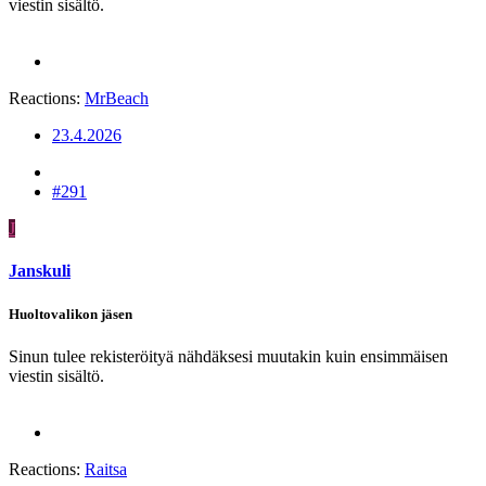
viestin sisältö.
Reactions:
MrBeach
23.4.2026
#291
J
Janskuli
Huoltovalikon jäsen
Sinun tulee rekisteröityä nähdäksesi muutakin kuin ensimmäisen
viestin sisältö.
Reactions:
Raitsa