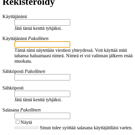
Rekisteröidy
Käyttäjänimi
Jätä tämä kenttä tyhjäksi.
Käyttäjänimi
Pakollinen
Tämä nimi näytetään viestiesi yhteydessä. Voit käyttää mitä
tahansa haluamaasi nimeä. Nimeä ei voi valinnan jälkeen enää
muokata.
Sähköposti
Pakollinen
Sähköposti
Jätä tämä kenttä tyhjäksi.
Salasana
Pakollinen
Näytä
Sinun tulee syöttää salasana käyttäjätiliäsi varten.