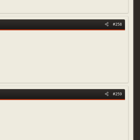
#258
#259