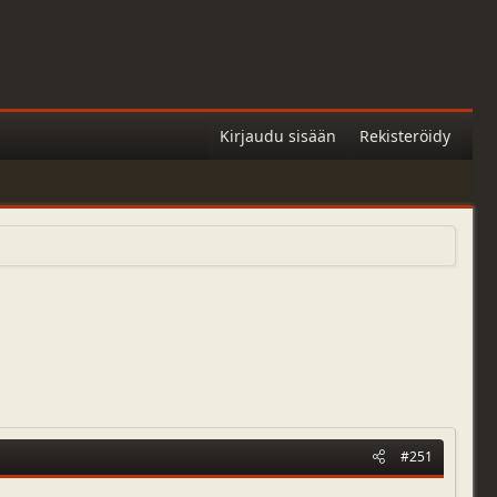
Kirjaudu sisään
Rekisteröidy
#251