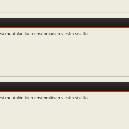
esi muutakin kuin ensimmäisen viestin sisältö.
esi muutakin kuin ensimmäisen viestin sisältö.