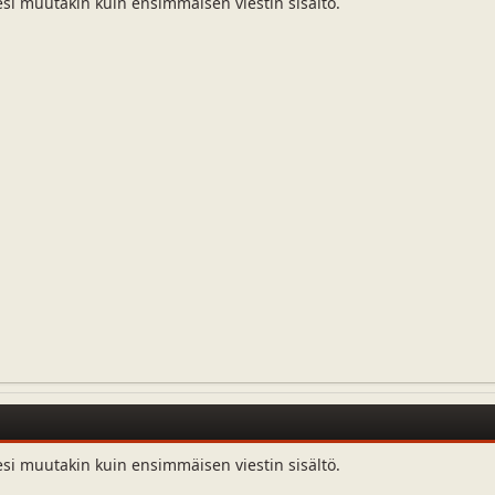
esi muutakin kuin ensimmäisen viestin sisältö.
esi muutakin kuin ensimmäisen viestin sisältö.