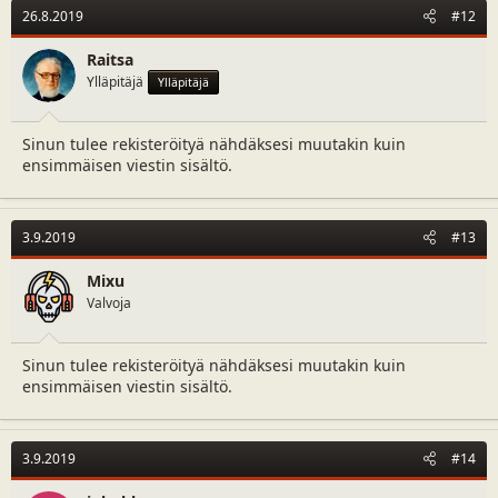
26.8.2019
#12
Raitsa
Ylläpitäjä
Ylläpitäjä
Sinun tulee rekisteröityä nähdäksesi muutakin kuin
ensimmäisen viestin sisältö.
3.9.2019
#13
Mixu
Valvoja
Sinun tulee rekisteröityä nähdäksesi muutakin kuin
ensimmäisen viestin sisältö.
3.9.2019
#14