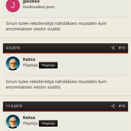
jpkokko
J
Huoltovalikon jäsen
Sinun tulee rekisteröityä nähdäksesi muutakin kuin
ensimmäisen viestin sisältö.
3.9.2019
#15
Raitsa
Ylläpitäjä
Ylläpitäjä
Sinun tulee rekisteröityä nähdäksesi muutakin kuin
ensimmäisen viestin sisältö.
11.9.2019
#16
Raitsa
Ylläpitäjä
Ylläpitäjä