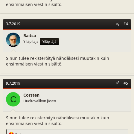
ensimmäisen viestin sisältö.
3.7.2019
#4
Raitsa
Ylläpitäjä
Ylläpitäjä
Sinun tulee rekisteröityä nähdäksesi muutakin kuin
ensimmäisen viestin sisältö.
9.7.2019
#5
Corsten
C
Huoltovalikon jäsen
Sinun tulee rekisteröityä nähdäksesi muutakin kuin
ensimmäisen viestin sisältö.
R