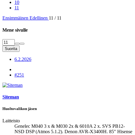
10
11
Ensimmäinen
Edellinen
11 / 11
Mene sivulle
Suorita
6.2.2026
#251
Siteman
Huoltovalikon jäsen
Laitteisto
Genelec M040 3 x & M030 2x & 6010A 2 x. SVS PB12-
NSD DSP (Atmos 5.1.2). Denon AVR-X3400H. 85" Hisense