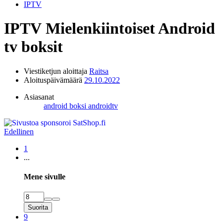
IPTV
IPTV
Mielenkiintoiset Android
tv boksit
Viestiketjun aloittaja
Raitsa
Aloituspäivämäärä
29.10.2022
Asiasanat
android boksi
androidtv
Edellinen
1
...
Mene sivulle
Suorita
9