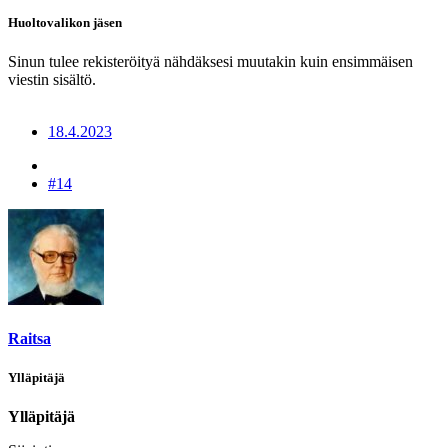
Huoltovalikon jäsen
Sinun tulee rekisteröityä nähdäksesi muutakin kuin ensimmäisen
viestin sisältö.
18.4.2023
#14
Raitsa
Ylläpitäjä
Ylläpitäjä