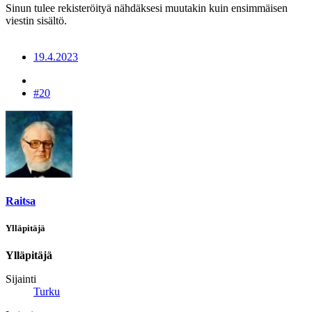
Sinun tulee rekisteröityä nähdäksesi muutakin kuin ensimmäisen
viestin sisältö.
19.4.2023
#20
Raitsa
Ylläpitäjä
Ylläpitäjä
Sijainti
Turku