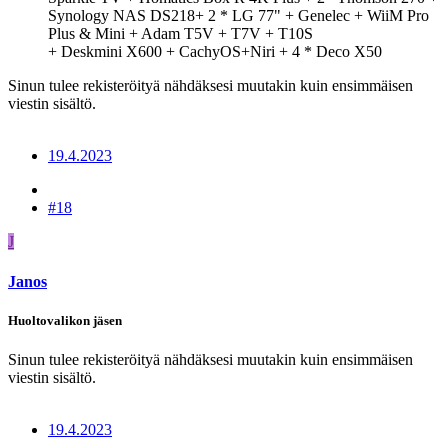
Synology NAS DS218+ 2 * LG 77" + Genelec + WiiM Pro
Plus & Mini + Adam T5V + T7V + T10S
+ Deskmini X600 + CachyOS+Niri + 4 * Deco X50
Sinun tulee rekisteröityä nähdäksesi muutakin kuin ensimmäisen
viestin sisältö.
19.4.2023
#18
J
Janos
Huoltovalikon jäsen
Sinun tulee rekisteröityä nähdäksesi muutakin kuin ensimmäisen
viestin sisältö.
19.4.2023