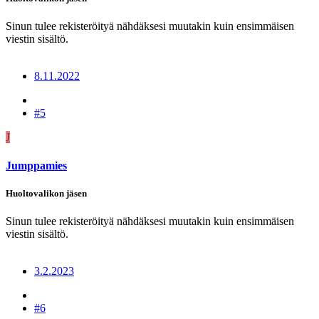
Sinun tulee rekisteröityä nähdäksesi muutakin kuin ensimmäisen
viestin sisältö.
8.11.2022
#5
J
Jumppamies
Huoltovalikon jäsen
Sinun tulee rekisteröityä nähdäksesi muutakin kuin ensimmäisen
viestin sisältö.
3.2.2023
#6