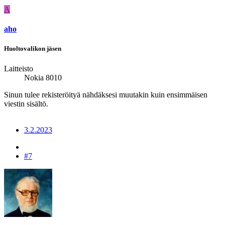
A
aho
Huoltovalikon jäsen
Laitteisto
Nokia 8010
Sinun tulee rekisteröityä nähdäksesi muutakin kuin ensimmäisen
viestin sisältö.
3.2.2023
#7