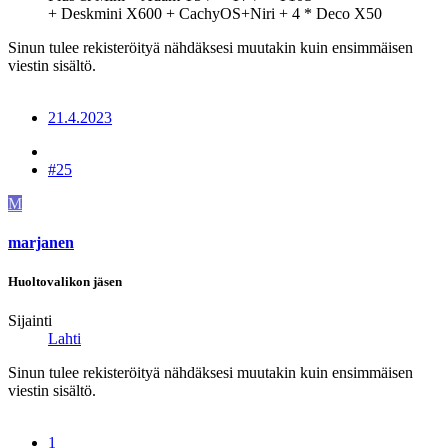
+ Deskmini X600 + CachyOS+Niri + 4 * Deco X50
Sinun tulee rekisteröityä nähdäksesi muutakin kuin ensimmäisen
viestin sisältö.
21.4.2023
#25
M
marjanen
Huoltovalikon jäsen
Sijainti
Lahti
Sinun tulee rekisteröityä nähdäksesi muutakin kuin ensimmäisen
viestin sisältö.
1