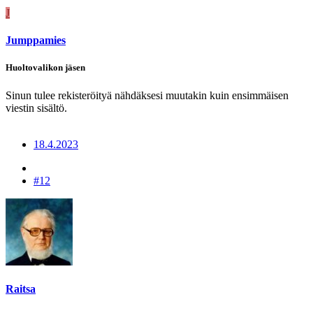
J
Jumppamies
Huoltovalikon jäsen
Sinun tulee rekisteröityä nähdäksesi muutakin kuin ensimmäisen
viestin sisältö.
18.4.2023
#12
Raitsa