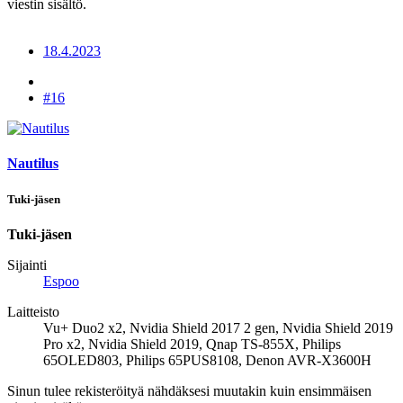
viestin sisältö.
18.4.2023
#16
Nautilus
Tuki-jäsen
Tuki-jäsen
Sijainti
Espoo
Laitteisto
Vu+ Duo2 x2, Nvidia Shield 2017 2 gen, Nvidia Shield 2019
Pro x2, Nvidia Shield 2019, Qnap TS-855X, Philips
65OLED803, Philips 65PUS8108, Denon AVR-X3600H
Sinun tulee rekisteröityä nähdäksesi muutakin kuin ensimmäisen