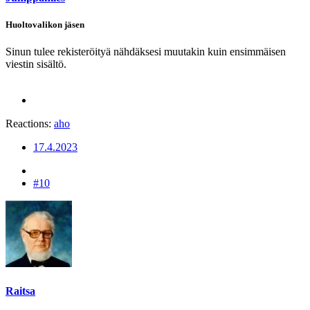
Huoltovalikon jäsen
Sinun tulee rekisteröityä nähdäksesi muutakin kuin ensimmäisen
viestin sisältö.
Reactions:
aho
17.4.2023
#10
Raitsa