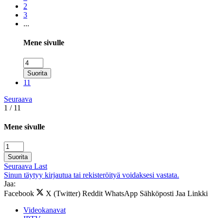
2
3
...
Mene sivulle
Suorita
11
Seuraava
1 / 11
Mene sivulle
Suorita
Seuraava
Last
Sinun täytyy kirjautua tai rekisteröityä voidaksesi vastata.
Jaa:
Facebook
X (Twitter)
Reddit
WhatsApp
Sähköposti
Jaa
Linkki
Videokanavat