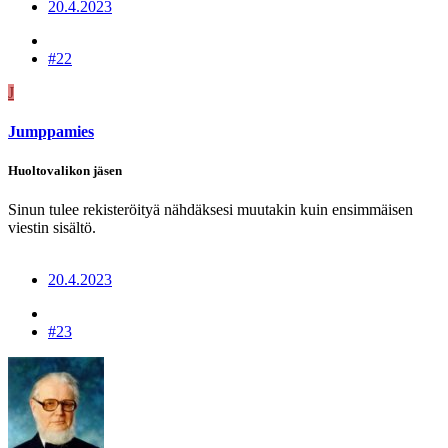
20.4.2023
#22
J
Jumppamies
Huoltovalikon jäsen
Sinun tulee rekisteröityä nähdäksesi muutakin kuin ensimmäisen
viestin sisältö.
20.4.2023
#23