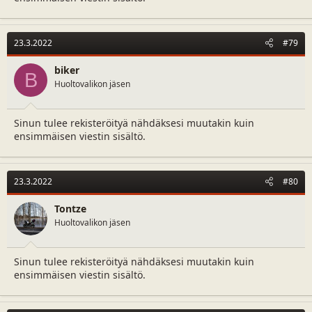
23.3.2022
#79
biker
B
Huoltovalikon jäsen
Sinun tulee rekisteröityä nähdäksesi muutakin kuin
ensimmäisen viestin sisältö.
23.3.2022
#80
Tontze
Huoltovalikon jäsen
Sinun tulee rekisteröityä nähdäksesi muutakin kuin
ensimmäisen viestin sisältö.