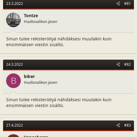
23.3.2022
#81
Tontze
Huoltovalikon jäsen
Sinun tulee rekisteröityä nähdäksesi muutakin kuin
ensimmäisen viestin sisältö.
24.3.2022
#82
biker
B
Huoltovalikon jäsen
Sinun tulee rekisteröityä nähdäksesi muutakin kuin
ensimmäisen viestin sisältö.
27.4.2022
#83