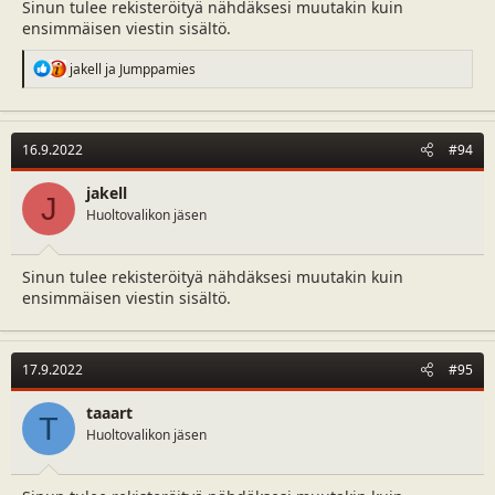
Sinun tulee rekisteröityä nähdäksesi muutakin kuin
ensimmäisen viestin sisältö.
R
jakell
ja
Jumppamies
e
a
c
t
16.9.2022
#94
i
o
n
jakell
J
s
Huoltovalikon jäsen
:
Sinun tulee rekisteröityä nähdäksesi muutakin kuin
ensimmäisen viestin sisältö.
17.9.2022
#95
taaart
T
Huoltovalikon jäsen