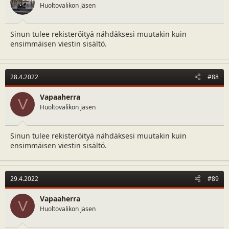
Huoltovalikon jäsen
Sinun tulee rekisteröityä nähdäksesi muutakin kuin
ensimmäisen viestin sisältö.
28.4.2022
#88
Vapaaherra
V
Huoltovalikon jäsen
Sinun tulee rekisteröityä nähdäksesi muutakin kuin
ensimmäisen viestin sisältö.
29.4.2022
#89
Vapaaherra
V
Huoltovalikon jäsen