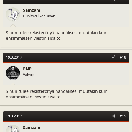
Samzam
Huoltovalikon jäsen
Sinun tulee rekisteröityä nähdäksesi muutakin kuin
ensimmäisen viestin sisältö.
19.3.2017
#18
PNP
Valvoja
Sinun tulee rekisteröityä nähdäksesi muutakin kuin
ensimmäisen viestin sisältö.
19.3.2017
#19
Samzam