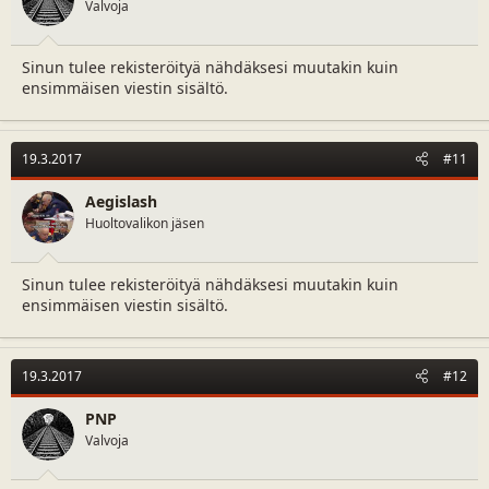
Valvoja
Sinun tulee rekisteröityä nähdäksesi muutakin kuin
ensimmäisen viestin sisältö.
19.3.2017
#11
Aegislash
Huoltovalikon jäsen
Sinun tulee rekisteröityä nähdäksesi muutakin kuin
ensimmäisen viestin sisältö.
19.3.2017
#12
PNP
Valvoja