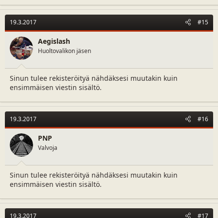
19.3.2017
#15
Aegislash
Huoltovalikon jäsen
Sinun tulee rekisteröityä nähdäksesi muutakin kuin
ensimmäisen viestin sisältö.
19.3.2017
#16
PNP
Valvoja
Sinun tulee rekisteröityä nähdäksesi muutakin kuin
ensimmäisen viestin sisältö.
19.3.2017
#17