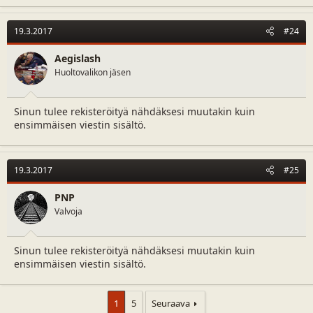
19.3.2017
#24
Aegislash
Huoltovalikon jäsen
Sinun tulee rekisteröityä nähdäksesi muutakin kuin
ensimmäisen viestin sisältö.
19.3.2017
#25
PNP
Valvoja
Sinun tulee rekisteröityä nähdäksesi muutakin kuin
ensimmäisen viestin sisältö.
1
5
Seuraava