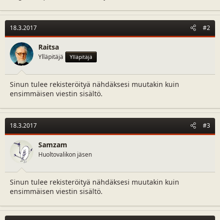
18.3.2017
#2
Raitsa
Ylläpitäjä
Ylläpitäjä
Sinun tulee rekisteröityä nähdäksesi muutakin kuin
ensimmäisen viestin sisältö.
18.3.2017
#3
Samzam
Huoltovalikon jäsen
Sinun tulee rekisteröityä nähdäksesi muutakin kuin
ensimmäisen viestin sisältö.