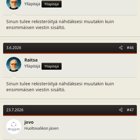
Ylläpitäjä
Ylläpitäjä
Sinun tulee rekisteröityä nähdäksesi muutakin kuin
ensimmäisen viestin sisältö.
3.6.2026
#46
Raitsa
Ylläpitäjä
Ylläpitäjä
Sinun tulee rekisteröityä nähdäksesi muutakin kuin
ensimmäisen viestin sisältö.
23.7.2026
#47
jovo
Huoltovalikon jäsen