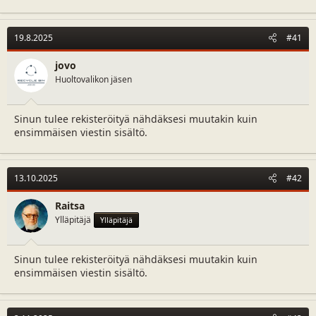
19.8.2025
#41
jovo
Huoltovalikon jäsen
Sinun tulee rekisteröityä nähdäksesi muutakin kuin
ensimmäisen viestin sisältö.
13.10.2025
#42
Raitsa
Ylläpitäjä
Ylläpitäjä
Sinun tulee rekisteröityä nähdäksesi muutakin kuin
ensimmäisen viestin sisältö.