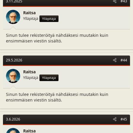
3.11.2025
#43
Raitsa
Ylläpitäjä
Ylläpitäjä
Sinun tulee rekisteröityä nähdäksesi muutakin kuin
ensimmäisen viestin sisältö.
29.5.2026
#44
Raitsa
Ylläpitäjä
Ylläpitäjä
Sinun tulee rekisteröityä nähdäksesi muutakin kuin
ensimmäisen viestin sisältö.
3.6.2026
#45
Raitsa