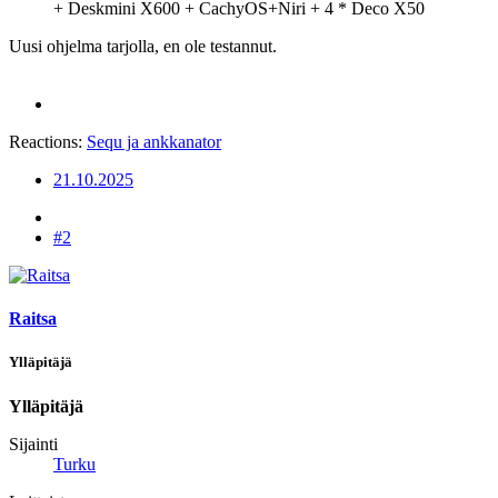
+ Deskmini X600 + CachyOS+Niri + 4 * Deco X50
Uusi ohjelma tarjolla, en ole testannut.
Reactions:
Sequ
ja
ankkanator
21.10.2025
#2
Raitsa
Ylläpitäjä
Ylläpitäjä
Sijainti
Turku