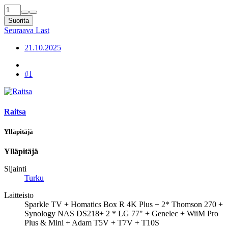
Suorita
Seuraava
Last
21.10.2025
#1
Raitsa
Ylläpitäjä
Ylläpitäjä
Sijainti
Turku
Laitteisto
Sparkle TV + Homatics Box R 4K Plus + 2* Thomson 270 +
Synology NAS DS218+ 2 * LG 77" + Genelec + WiiM Pro
Plus & Mini + Adam T5V + T7V + T10S