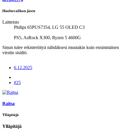
Huoltovalikon jäsen
Laitteisto
Philips 65PUS7354, LG 55 OLED C3
PS5, AsRock X300, Ryzen 5 4600G
Sinun tulee rekisteröityä nähdäksesi muutakin kuin ensimmäisen
viestin sisältö.
6.12.2025
#25
Raitsa
Ylläpitäjä
Ylläpitäjä