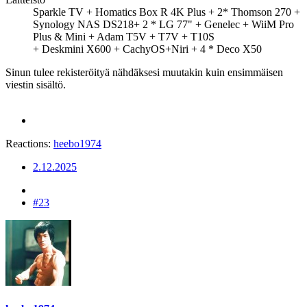
Sparkle TV + Homatics Box R 4K Plus + 2* Thomson 270 +
Synology NAS DS218+ 2 * LG 77" + Genelec + WiiM Pro
Plus & Mini + Adam T5V + T7V + T10S
+ Deskmini X600 + CachyOS+Niri + 4 * Deco X50
Sinun tulee rekisteröityä nähdäksesi muutakin kuin ensimmäisen
viestin sisältö.
Reactions:
heebo1974
2.12.2025
#23