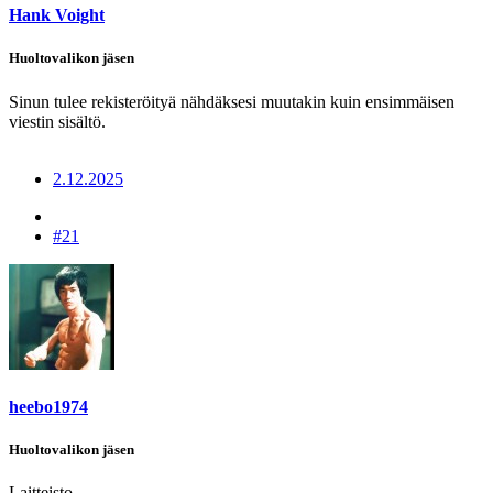
Hank Voight
Huoltovalikon jäsen
Sinun tulee rekisteröityä nähdäksesi muutakin kuin ensimmäisen
viestin sisältö.
2.12.2025
#21
heebo1974
Huoltovalikon jäsen
Laitteisto