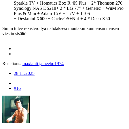
Sparkle TV + Homatics Box R 4K Plus + 2* Thomson 270 +
Synology NAS DS218+ 2 * LG 77" + Genelec + WiiM Pro
Plus & Mini + Adam T5V + T7V + T10S
+ Deskmini X600 + CachyOS+Niri + 4 * Deco X50
Sinun tulee rekisteröityä nähdäksesi muutakin kuin ensimmäisen
viestin sisältö.
Reactions:
maxlahti
ja
heebo1974
28.11.2025
#16