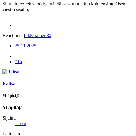
Sinun tulee rekisteröityä nähdäksesi muutakin kuin ensimmäisen
viestin sisältö.
Reactions:
Pikkarainen80
25.11.2025
#15
Raitsa
Ylläpitäjä
Ylläpitäjä
Sijainti
Turku
Laitteisto