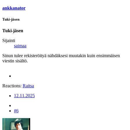
ankkanator
Tuki-jäsen
Tuki-jäsen
Sijainti
saimaa
Sinun tulee rekisteröityä nähdäksesi muutakin kuin ensimmäisen
viestin sisältö.
Reactions:
Raitsa
12.11.2025
#6