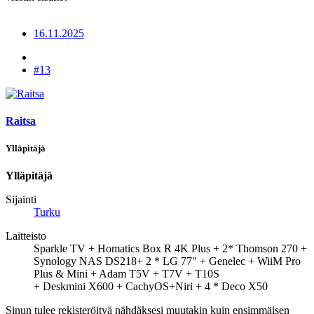
16.11.2025
#13
Raitsa
Ylläpitäjä
Ylläpitäjä
Sijainti
Turku
Laitteisto
Sparkle TV + Homatics Box R 4K Plus + 2* Thomson 270 +
Synology NAS DS218+ 2 * LG 77" + Genelec + WiiM Pro
Plus & Mini + Adam T5V + T7V + T10S
+ Deskmini X600 + CachyOS+Niri + 4 * Deco X50
Sinun tulee rekisteröityä nähdäksesi muutakin kuin ensimmäisen