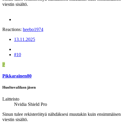
viestin sisältö.
Reactions:
heebo1974
13.11.2025
#10
P
Pikkarainen80
Huoltovalikon jäsen
Laitteisto
Nvidia Shield Pro
Sinun tulee rekisteröityä nähdäksesi muutakin kuin ensimmäisen
viestin sisältö.