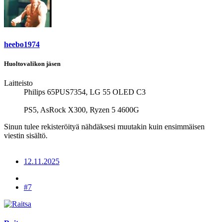
heebo1974
Huoltovalikon jäsen
Laitteisto
Philips 65PUS7354, LG 55 OLED C3
PS5, AsRock X300, Ryzen 5 4600G
Sinun tulee rekisteröityä nähdäksesi muutakin kuin ensimmäisen
viestin sisältö.
12.11.2025
#7