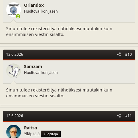
Orlandox
Huoltovalikon jäsen
Sinun tulee rekisteröityä nähdäksesi muutakin kuin
ensimmäisen viestin sisältö.
12.6.2026
#10
Samzam
Huoltovalikon jäsen
Sinun tulee rekisteröityä nähdäksesi muutakin kuin
ensimmäisen viestin sisältö.
12.6.2026
#11
Raitsa
Ylläpitäjä
Ylläpitäjä