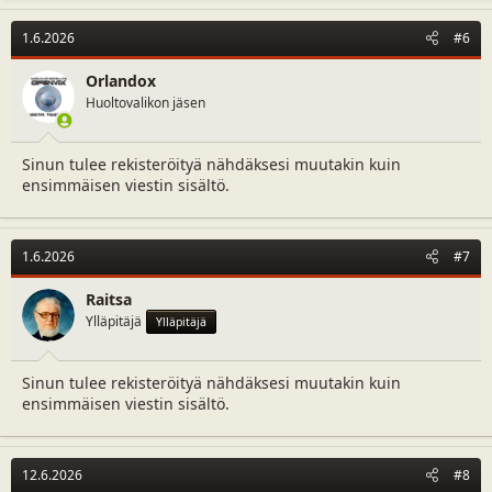
1.6.2026
#6
Orlandox
Huoltovalikon jäsen
Sinun tulee rekisteröityä nähdäksesi muutakin kuin
ensimmäisen viestin sisältö.
1.6.2026
#7
Raitsa
Ylläpitäjä
Ylläpitäjä
Sinun tulee rekisteröityä nähdäksesi muutakin kuin
ensimmäisen viestin sisältö.
12.6.2026
#8