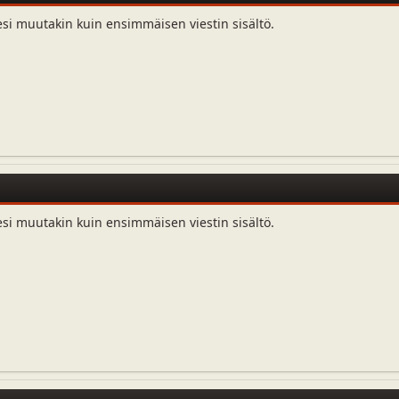
esi muutakin kuin ensimmäisen viestin sisältö.
esi muutakin kuin ensimmäisen viestin sisältö.