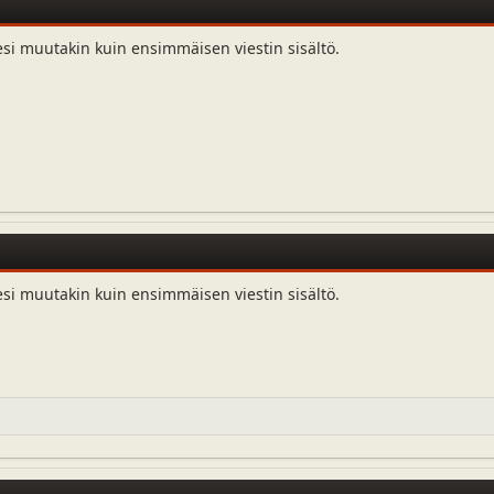
esi muutakin kuin ensimmäisen viestin sisältö.
esi muutakin kuin ensimmäisen viestin sisältö.