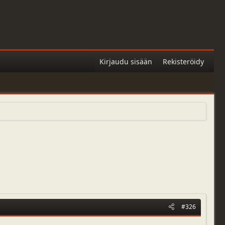
Kirjaudu sisään
Rekisteröidy
#326