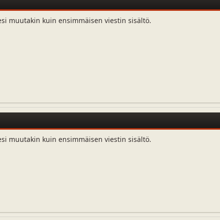
esi muutakin kuin ensimmäisen viestin sisältö.
esi muutakin kuin ensimmäisen viestin sisältö.