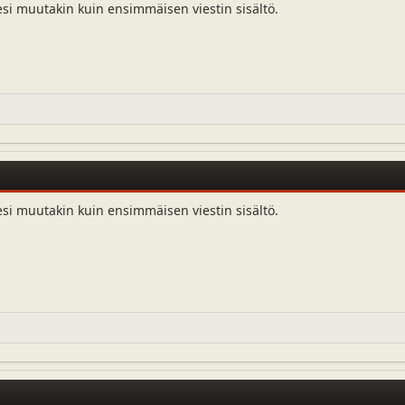
esi muutakin kuin ensimmäisen viestin sisältö.
esi muutakin kuin ensimmäisen viestin sisältö.