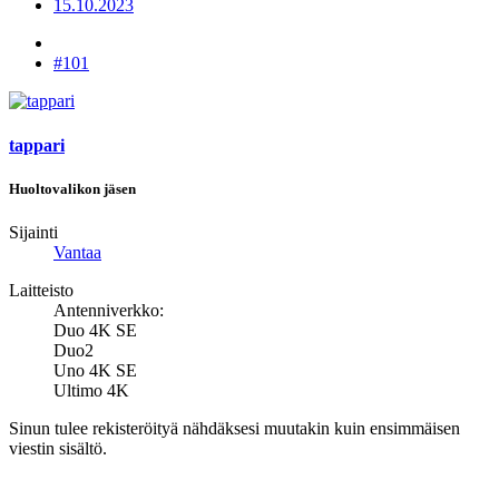
15.10.2023
#101
tappari
Huoltovalikon jäsen
Sijainti
Vantaa
Laitteisto
Antenniverkko:
Duo 4K SE
Duo2
Uno 4K SE
Ultimo 4K
Sinun tulee rekisteröityä nähdäksesi muutakin kuin ensimmäisen
viestin sisältö.