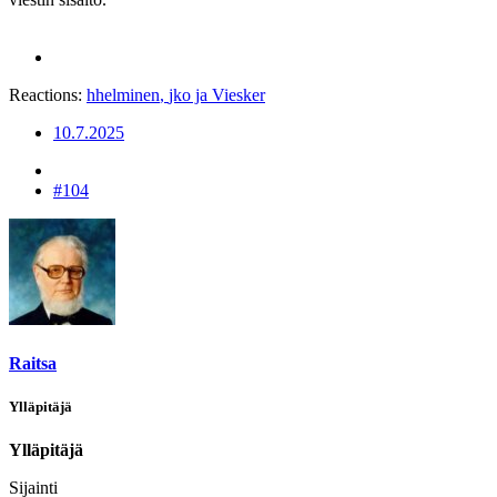
Reactions:
hhelminen
,
jko
ja
Viesker
10.7.2025
#104
Raitsa
Ylläpitäjä
Ylläpitäjä
Sijainti