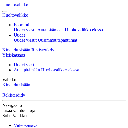
Huoltovalikko
Huoltovalikko
Foorumi
Uudet viestit
Auta pitämään Huoltovalikko elossa
Uudet
Uudet viestit
Uusimmat tapahtumat
Kirjaudu sisään
Rekisteröidy
Yleiskatsaus
Uudet viestit
Auta pitämään Huoltovalikko elossa
Valikko
Kirjaudu sisään
Rekisteröidy
Navigaatio
Lisää vaihtoehtoja
Sulje Valikko
Videokanavat