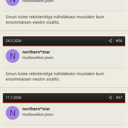
Huoltovalikon jäsen
:
Sinun tulee rekisteröityä nähdäksesi muutakin kuin
ensimmäisen viestin sisältö.
24.5.2026
#56
northern*star
N
Huoltovalikon jäsen
Sinun tulee rekisteröityä nähdäksesi muutakin kuin
ensimmäisen viestin sisältö.
11.7.2026
#57
northern*star
N
Huoltovalikon jäsen