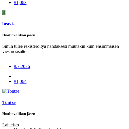
#1,063
B
beavis
Huoltovalikon jäsen
Sinun tulee rekisteröityä nähdäksesi muutakin kuin ensimmäisen
viestin sisältö.
8.7.2026
#1,064
Tontze
Huoltovalikon jäsen
Laitteisto