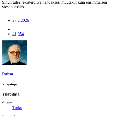
Sinun tulee rekisteröityä nähdäksesi muutakin kuin ensimmäisen
viestin sisältö.
27.2.2026
#1,054
Raitsa
Ylläpitäjä
Ylläpitäjä
Sijainti
Turku