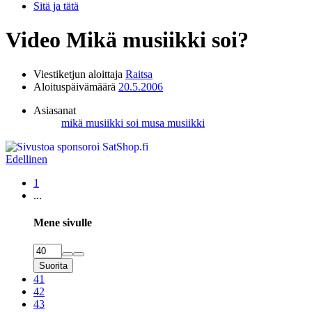
Sitä ja tätä
Video
Mikä musiikki soi?
Viestiketjun aloittaja
Raitsa
Aloituspäivämäärä
20.5.2006
Asiasanat
mikä musiikki soi
musa
musiikki
Edellinen
1
...
Mene sivulle
Suorita
41
42
43