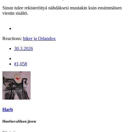
Sinun tulee rekisteröityä nähdäksesi muutakin kuin ensimmäisen
viestin sisältö.
Reactions:
biker
ja
Orlandox
30.3.2026
#1,058
Harb
Huoltovalikon jäsen