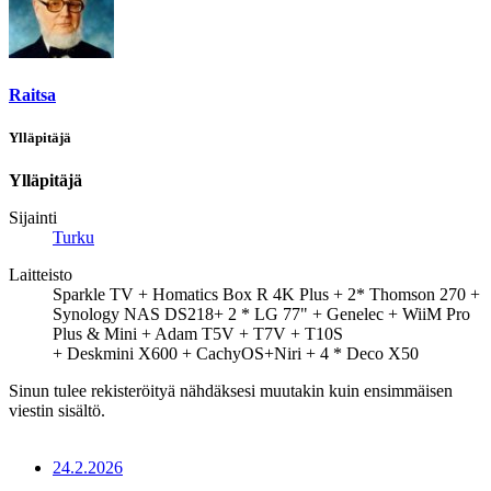
Raitsa
Ylläpitäjä
Ylläpitäjä
Sijainti
Turku
Laitteisto
Sparkle TV + Homatics Box R 4K Plus + 2* Thomson 270 +
Synology NAS DS218+ 2 * LG 77" + Genelec + WiiM Pro
Plus & Mini + Adam T5V + T7V + T10S
+ Deskmini X600 + CachyOS+Niri + 4 * Deco X50
Sinun tulee rekisteröityä nähdäksesi muutakin kuin ensimmäisen
viestin sisältö.
24.2.2026