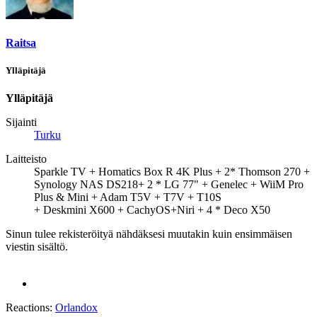
Raitsa
Ylläpitäjä
Ylläpitäjä
Sijainti
Turku
Laitteisto
Sparkle TV + Homatics Box R 4K Plus + 2* Thomson 270 +
Synology NAS DS218+ 2 * LG 77" + Genelec + WiiM Pro
Plus & Mini + Adam T5V + T7V + T10S
+ Deskmini X600 + CachyOS+Niri + 4 * Deco X50
Sinun tulee rekisteröityä nähdäksesi muutakin kuin ensimmäisen
viestin sisältö.
Reactions:
Orlandox