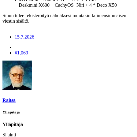
+ Deskmini X600 + CachyOS+Niri + 4 * Deco X50
Sinun tulee rekisteröityä nähdäksesi muutakin kuin ensimmäisen
viestin sisältö.
15.7.2026
#1,069
Raitsa
Ylläpitäjä
Ylläpitäjä
Sijainti