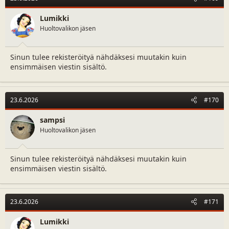
Lumikki
Huoltovalikon jäsen
Sinun tulee rekisteröityä nähdäksesi muutakin kuin
ensimmäisen viestin sisältö.
23.6.2026
#170
sampsi
Huoltovalikon jäsen
Sinun tulee rekisteröityä nähdäksesi muutakin kuin
ensimmäisen viestin sisältö.
23.6.2026
#171
Lumikki