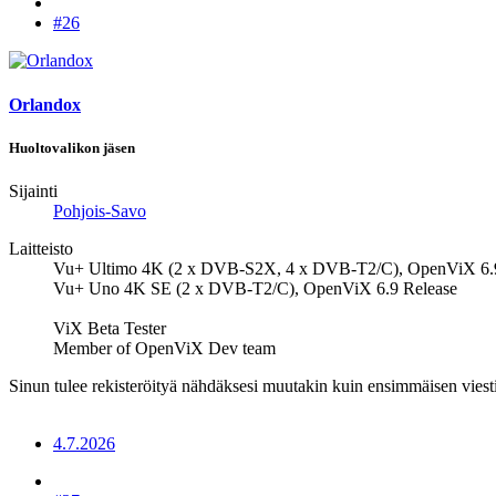
#26
Orlandox
Huoltovalikon jäsen
Sijainti
Pohjois-Savo
Laitteisto
Vu+ Ultimo 4K (2 x DVB-S2X, 4 x DVB-T2/C), OpenViX 6.
Vu+ Uno 4K SE (2 x DVB-T2/C), OpenViX 6.9 Release
ViX Beta Tester
Member of OpenViX Dev team
Sinun tulee rekisteröityä nähdäksesi muutakin kuin ensimmäisen viesti
4.7.2026