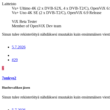
Laitteisto
Vu+ Ultimo 4K (2 x DVB-S2X, 4 x DVB-T2/C), OpenViX 6.
Vu+ Uno 4K SE (2 x DVB-T2/C), OpenViX 6.9 Release
ViX Beta Tester
Member of OpenViX Dev team
Sinun tulee rekisteröityä nähdäksesi muutakin kuin ensimmäisen viesti
5.7.2026
#29
7
7onkyo2
Huoltovalikon jäsen
Sinun tulee rekisteröityä nähdäksesi muutakin kuin ensimmäisen viesti
5.7.2026