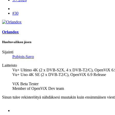
#30
Orlandox
Huoltovalikon jäsen
Sijainti
Pohjois-Savo
Laitteisto
Vu+ Ultimo 4K (2 x DVB-S2X, 4 x DVB-T2/C), OpenViX 6.
Vu+ Uno 4K SE (2 x DVB-T2/C), OpenViX 6.9 Release
ViX Beta Tester
Member of OpenViX Dev team
Sinun tulee rekisteröityä nähdäksesi muutakin kuin ensimmäisen viesti