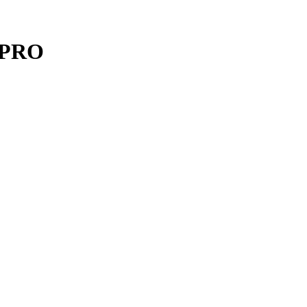
K PRO