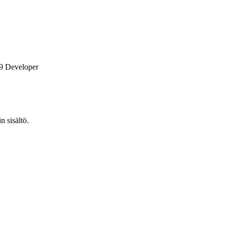
9 Developer
n sisältö.