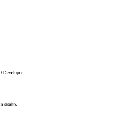
9 Developer
n sisältö.