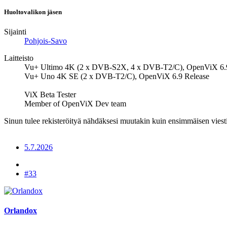
Huoltovalikon jäsen
Sijainti
Pohjois-Savo
Laitteisto
Vu+ Ultimo 4K (2 x DVB-S2X, 4 x DVB-T2/C), OpenViX 6.
Vu+ Uno 4K SE (2 x DVB-T2/C), OpenViX 6.9 Release
ViX Beta Tester
Member of OpenViX Dev team
Sinun tulee rekisteröityä nähdäksesi muutakin kuin ensimmäisen viesti
5.7.2026
#33
Orlandox