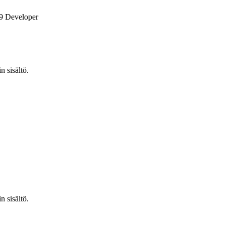
9 Developer
n sisältö.
n sisältö.