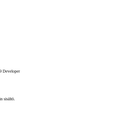
9 Developer
n sisältö.