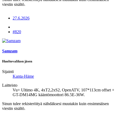
viestin sisältö.
27.6.2026
#820
Samzam
Huoltovalikon jäsen
Sijainti
Kanta-Häme
Laitteisto
Vu+ Ultimo 4K, 4xT2,2xS2, OpenATV, 107*113cm offset +
GT-DM14MG kääntömoottori 86.5E-36W.
Sinun tulee rekisteröityä nähdäksesi muutakin kuin ensimmäisen
viestin sisältö.