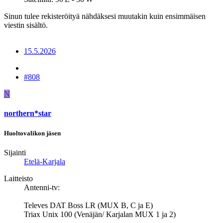
Sinun tulee rekisteröityä nähdäksesi muutakin kuin ensimmäisen
viestin sisältö.
15.5.2026
#808
N
northern*star
Huoltovalikon jäsen
Sijainti
Etelä-Karjala
Laitteisto
Antenni-tv:
Televes DAT Boss LR (MUX B, C ja E)
Triax Unix 100 (Venäjän/ Karjalan MUX 1 ja 2)