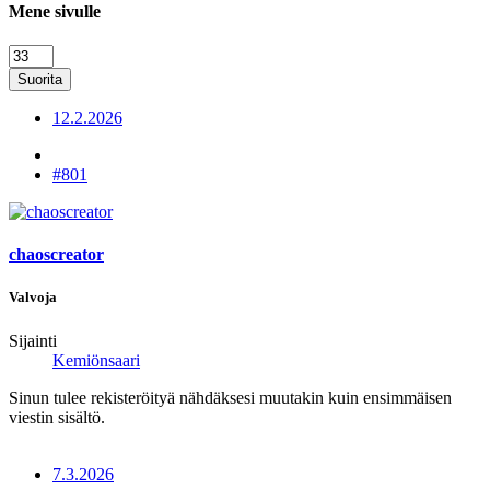
Mene sivulle
Suorita
12.2.2026
#801
chaoscreator
Valvoja
Sijainti
Kemiönsaari
Sinun tulee rekisteröityä nähdäksesi muutakin kuin ensimmäisen
viestin sisältö.
7.3.2026