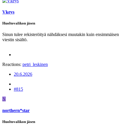
Vkeys
Huoltovalikon jäsen
Sinun tulee rekisteröityä nähdäksesi muutakin kuin ensimmäisen
viestin sisältö.
Reactions:
petri_leskinen
20.6.2026
#815
N
northern*star
Huoltovalikon jäsen