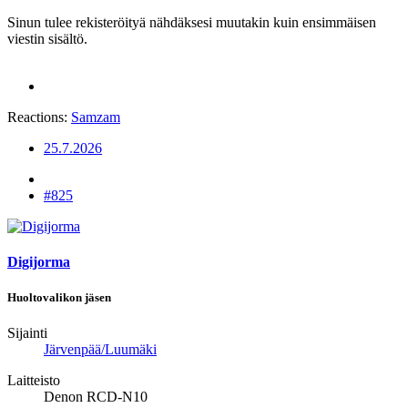
Sinun tulee rekisteröityä nähdäksesi muutakin kuin ensimmäisen
viestin sisältö.
Reactions:
Samzam
25.7.2026
#825
Digijorma
Huoltovalikon jäsen
Sijainti
Järvenpää/Luumäki
Laitteisto
Denon RCD-N10