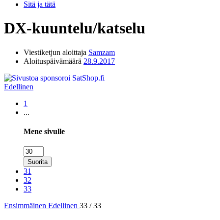
Sitä ja tätä
DX-kuuntelu/katselu
Viestiketjun aloittaja
Samzam
Aloituspäivämäärä
28.9.2017
Edellinen
1
...
Mene sivulle
Suorita
31
32
33
Ensimmäinen
Edellinen
33 / 33