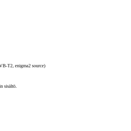
B-T2, enigma2 source)
n sisältö.