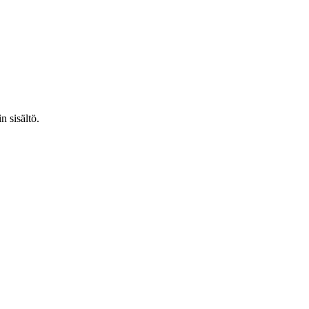
n sisältö.