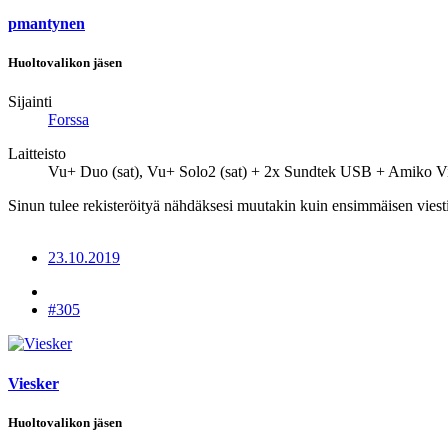
pmantynen
Huoltovalikon jäsen
Sijainti
Forssa
Laitteisto
Vu+ Duo (sat), Vu+ Solo2 (sat) + 2x Sundtek USB + Amiko Vipe
Sinun tulee rekisteröityä nähdäksesi muutakin kuin ensimmäisen viesti
23.10.2019
#305
Viesker
Huoltovalikon jäsen