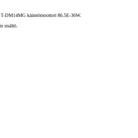
 GT-DM14MG kääntömoottori 86.5E-36W.
n sisältö.