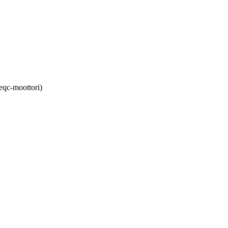
eqc-moottori)