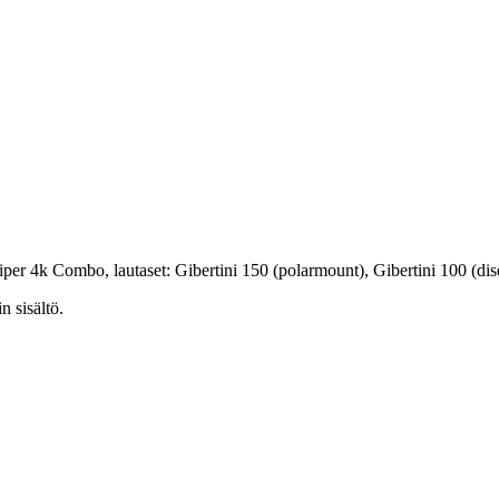
r 4k Combo, lautaset: Gibertini 150 (polarmount), Gibertini 100 (dis
n sisältö.