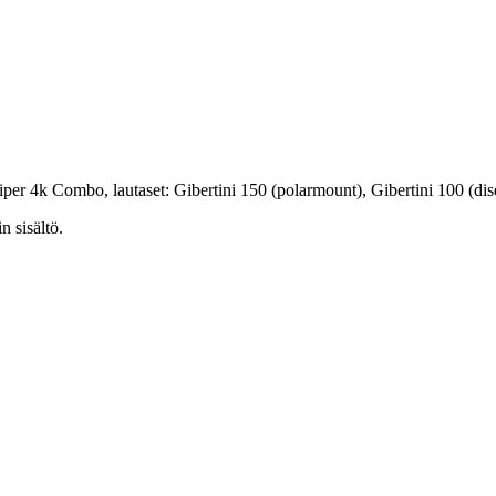
r 4k Combo, lautaset: Gibertini 150 (polarmount), Gibertini 100 (dis
n sisältö.