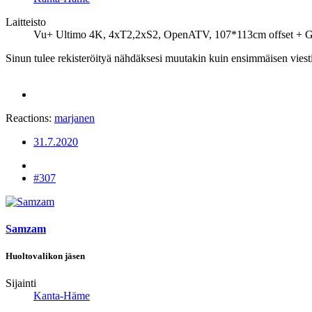
Laitteisto
Vu+ Ultimo 4K, 4xT2,2xS2, OpenATV, 107*113cm offset +
Sinun tulee rekisteröityä nähdäksesi muutakin kuin ensimmäisen viesti
Reactions:
marjanen
31.7.2020
#307
Samzam
Huoltovalikon jäsen
Sijainti
Kanta-Häme