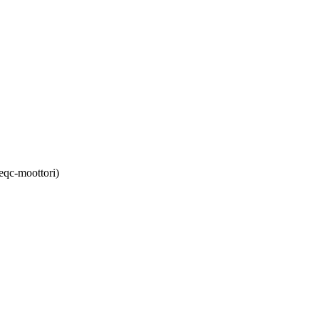
eqc-moottori)