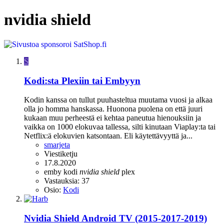
nvidia shield
S
Kodi:sta Plexiin tai Embyyn
Kodin kanssa on tullut puuhasteltua muutama vuosi ja alkaa
olla jo homma hanskassa. Huonona puolena on että juuri
kukaan muu perheestä ei kehtaa paneutua hienouksiin ja
vaikka on 1000 elokuvaa tallessa, silti kinutaan Viaplay:ta tai
Netflix:ä elokuvien katsontaan. Eli käytettävyyttä ja...
smarjeta
Viestiketju
17.8.2020
emby
kodi
nvidia
shield
plex
Vastauksia: 37
Osio:
Kodi
Nvidia Shield Android TV (2015-2017-2019)