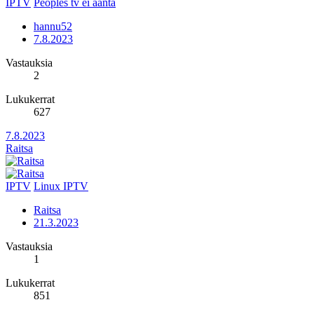
IPTV
Peoples tv ei ääntä
hannu52
7.8.2023
Vastauksia
2
Lukukerrat
627
7.8.2023
Raitsa
IPTV
Linux IPTV
Raitsa
21.3.2023
Vastauksia
1
Lukukerrat
851