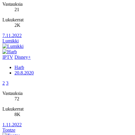
Vastauksia
21
Lukukerrat
2K
7.11.2022
Lumikki
IPTV
Disney+
Harb
20.8.2020
2
3
Vastauksia
72
Lukukerrat
8K
1.11.2022
Tontze