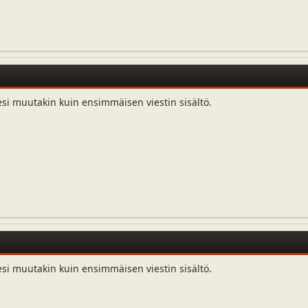
esi muutakin kuin ensimmäisen viestin sisältö.
esi muutakin kuin ensimmäisen viestin sisältö.