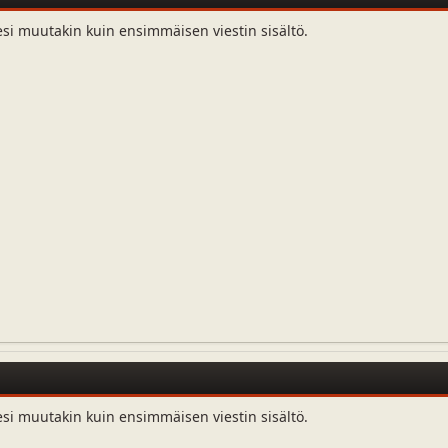
esi muutakin kuin ensimmäisen viestin sisältö.
esi muutakin kuin ensimmäisen viestin sisältö.