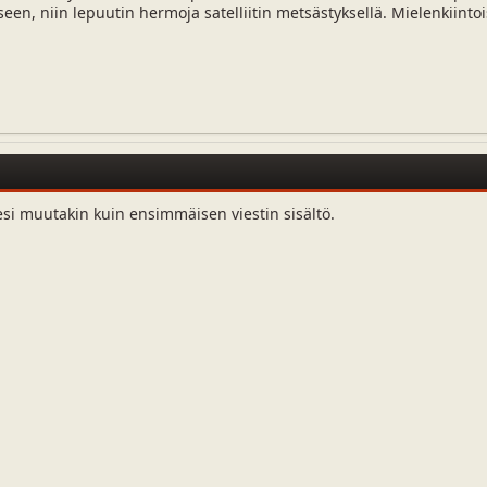
n, niin lepuutin hermoja satelliitin metsästyksellä. Mielenkiintoi
esi muutakin kuin ensimmäisen viestin sisältö.