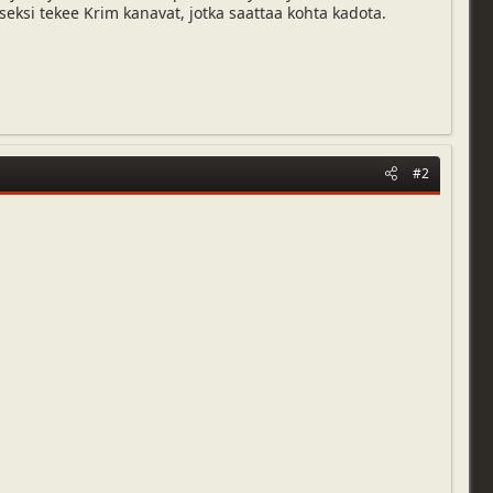
seksi tekee Krim kanavat, jotka saattaa kohta kadota.
#2