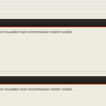
esi muutakin kuin ensimmäisen viestin sisältö.
esi muutakin kuin ensimmäisen viestin sisältö.