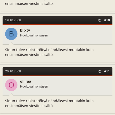
ensimmäisen viestin sisältö.
19.10.2008
#10
blixty
B
Huoltovalikon jäsen
Sinun tulee rekisteröityä nähdäksesi muutakin kuin
ensimmäisen viestin sisältö.
20.10.2008
#11
olliraa
O
Huoltovalikon jäsen
Sinun tulee rekisteröityä nähdäksesi muutakin kuin
ensimmäisen viestin sisältö.