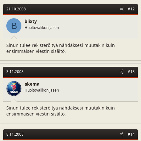
21.10.2008
#12
blixty
B
Huoltovalikon jäsen
Sinun tulee rekisteröityä nähdäksesi muutakin kuin
ensimmäisen viestin sisältö.
3.11.2008
#13
akema
Huoltovalikon jäsen
Sinun tulee rekisteröityä nähdäksesi muutakin kuin
ensimmäisen viestin sisältö.
8.11.2008
#14