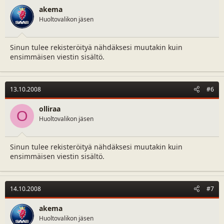
akema
Huoltovalikon jäsen
Sinun tulee rekisteröityä nähdäksesi muutakin kuin
ensimmäisen viestin sisältö.
13.10.2008
#6
olliraa
O
Huoltovalikon jäsen
Sinun tulee rekisteröityä nähdäksesi muutakin kuin
ensimmäisen viestin sisältö.
14.10.2008
#7
akema
Huoltovalikon jäsen