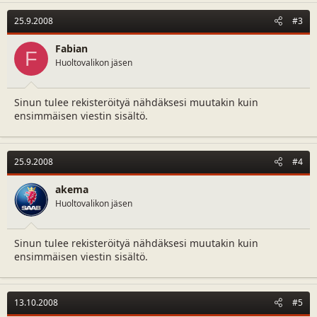
25.9.2008
#3
Fabian
F
Huoltovalikon jäsen
Sinun tulee rekisteröityä nähdäksesi muutakin kuin
ensimmäisen viestin sisältö.
25.9.2008
#4
akema
Huoltovalikon jäsen
Sinun tulee rekisteröityä nähdäksesi muutakin kuin
ensimmäisen viestin sisältö.
13.10.2008
#5