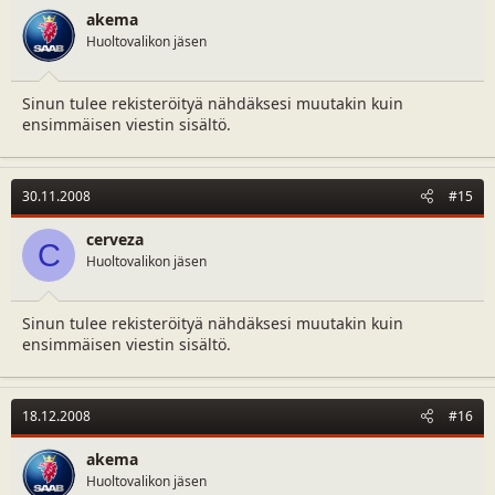
akema
Huoltovalikon jäsen
Sinun tulee rekisteröityä nähdäksesi muutakin kuin
ensimmäisen viestin sisältö.
30.11.2008
#15
cerveza
C
Huoltovalikon jäsen
Sinun tulee rekisteröityä nähdäksesi muutakin kuin
ensimmäisen viestin sisältö.
18.12.2008
#16
akema
Huoltovalikon jäsen