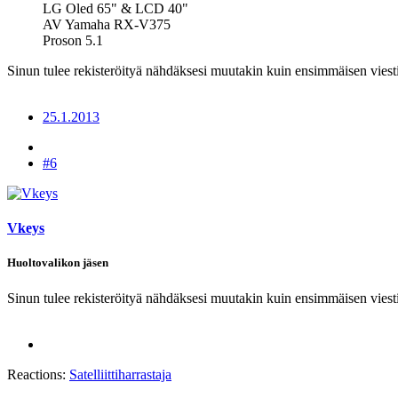
LG Oled 65" & LCD 40"
AV Yamaha RX-V375
Proson 5.1
Sinun tulee rekisteröityä nähdäksesi muutakin kuin ensimmäisen viesti
25.1.2013
#6
Vkeys
Huoltovalikon jäsen
Sinun tulee rekisteröityä nähdäksesi muutakin kuin ensimmäisen viesti
Reactions:
Satelliittiharrastaja