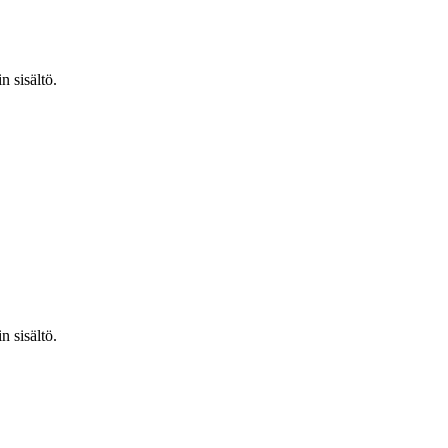
n sisältö.
n sisältö.