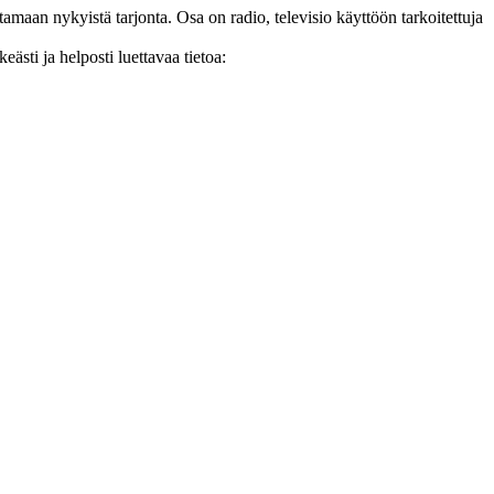
tamaan nykyistä tarjonta. Osa on radio, televisio käyttöön tarkoitettuja
eästi ja helposti luettavaa tietoa: