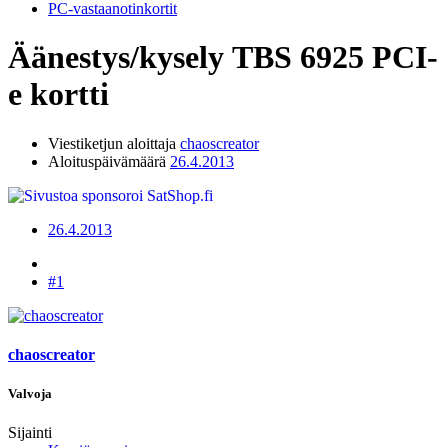
PC-vastaanotinkortit
Äänestys/kysely
TBS 6925 PCI-
e kortti
Viestiketjun aloittaja
chaoscreator
Aloituspäivämäärä
26.4.2013
26.4.2013
#1
chaoscreator
Valvoja
Sijainti