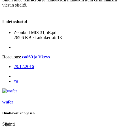
viestin sisältö.
Liitetiedostot
Zeonbud MIS 31,5E.pdf
265.6 KB · Lukukerrat: 13
Reactions:
cad60
ja
Vkeys
29.12.2016
#9
wafer
Huoltovalikon jäsen
Sijainti