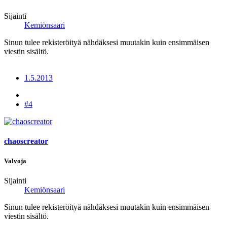
Sijainti
Kemiönsaari
Sinun tulee rekisteröityä nähdäksesi muutakin kuin ensimmäisen
viestin sisältö.
1.5.2013
#4
chaoscreator
Valvoja
Sijainti
Kemiönsaari
Sinun tulee rekisteröityä nähdäksesi muutakin kuin ensimmäisen
viestin sisältö.