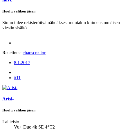
Huoltovalikon jäsen
Sinun tulee rekisteröityä nähdäksesi muutakin kuin ensimmäisen
viestin sisältö.
Reactions:
chaoscreator
8.1.2017
#11
Artsi-
Huoltovalikon jäsen
Laitteisto
Vu+ Duo 4k SE 4*T2