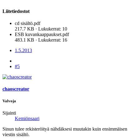
Liitetiedostot
cd sisältö.pdf
217.7 KB · Lukukerrat: 10
ESB kuvankaappaukset.pdf
483.1 KB · Lukukerrat: 16
1.5.2013
#5
chaoscreator
Valvoja
Sijainti
Kemiönsaari
Sinun tulee rekisteröityä nähdäksesi muutakin kuin ensimmäisen
viestin sisältö.