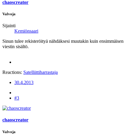
chaoscreator
Valvoja
Sijainti
Kemiönsaari
Sinun tulee rekisteröityä nähdäksesi muutakin kuin ensimmäisen
viestin sisältö.
Reactions:
Satelliittiharrastaja
30.4.2013
#3
chaoscreator
Valvoja