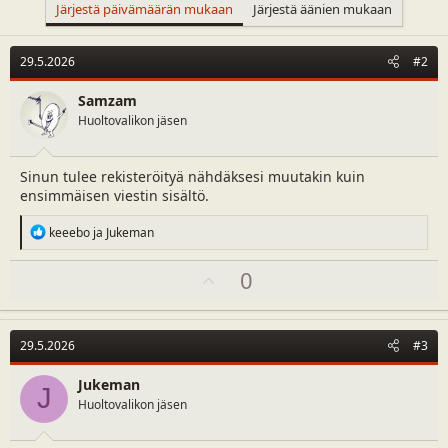
Järjestä päivämäärän mukaan
Järjestä äänien mukaan
29.5.2026
#2
Samzam
Huoltovalikon jäsen
Sinun tulee rekisteröityä nähdäksesi muutakin kuin
ensimmäisen viestin sisältö.
R
keeebo
ja
Jukeman
e
a
U
0
c
t
p
i
v
o
o
n
29.5.2026
#3
s
t
:
e
Jukeman
J
Huoltovalikon jäsen