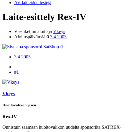
AV-laitteiden testejä
Laite-esittely
Rex-IV
Viestiketjun aloittaja
Vkeys
Aloituspäivämäärä
3.4.2005
3.4.2005
#1
Vkeys
Huoltovalikon jäsen
Rex-IV
Onnistuin saamaan huoltovalikon uudelta sponsorilta SATREX-