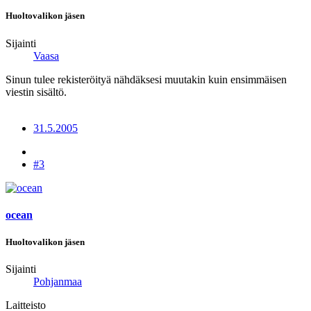
Huoltovalikon jäsen
Sijainti
Vaasa
Sinun tulee rekisteröityä nähdäksesi muutakin kuin ensimmäisen
viestin sisältö.
31.5.2005
#3
ocean
Huoltovalikon jäsen
Sijainti
Pohjanmaa
Laitteisto