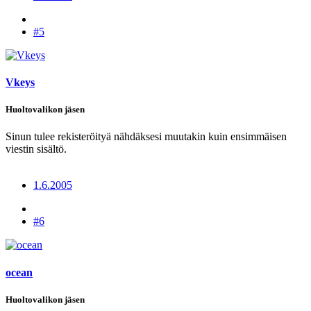
#5
Vkeys
Huoltovalikon jäsen
Sinun tulee rekisteröityä nähdäksesi muutakin kuin ensimmäisen
viestin sisältö.
1.6.2005
#6
ocean
Huoltovalikon jäsen