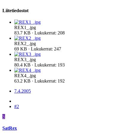
Liitetiedostot
REX1_.jpg
83.7 KB · Lukukerrat: 208
REX2_.jpg
69 KB · Lukukerrat: 247
REX3_.jpg
80.4 KB · Lukukerrat: 193
REX4_.jpg
63.2 KB · Lukukerrat: 192
7.4.2005
#2
S
SatRex