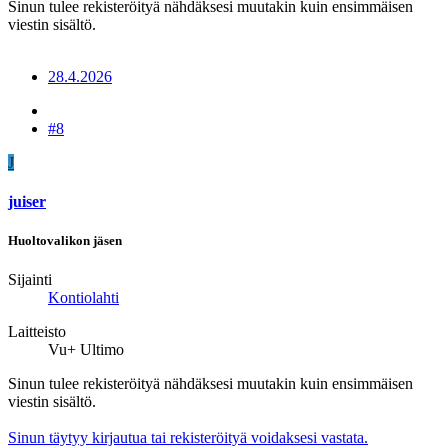
Sinun tulee rekisteröityä nähdäksesi muutakin kuin ensimmäisen
viestin sisältö.
28.4.2026
#8
J
juiser
Huoltovalikon jäsen
Sijainti
Kontiolahti
Laitteisto
Vu+ Ultimo
Sinun tulee rekisteröityä nähdäksesi muutakin kuin ensimmäisen
viestin sisältö.
Sinun täytyy kirjautua tai rekisteröityä voidaksesi vastata.