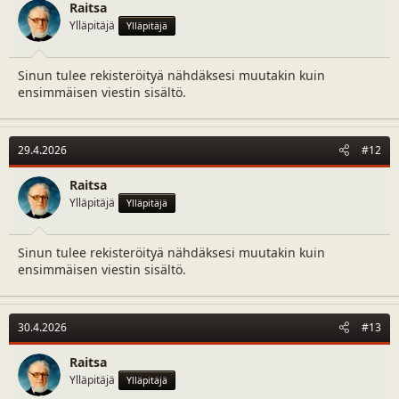
Raitsa
Ylläpitäjä
Ylläpitäjä
Sinun tulee rekisteröityä nähdäksesi muutakin kuin
ensimmäisen viestin sisältö.
29.4.2026
#12
Raitsa
Ylläpitäjä
Ylläpitäjä
Sinun tulee rekisteröityä nähdäksesi muutakin kuin
ensimmäisen viestin sisältö.
30.4.2026
#13
Raitsa
Ylläpitäjä
Ylläpitäjä