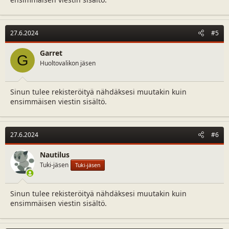
27.6.2024
#5
Garret
G
Huoltovalikon jäsen
Sinun tulee rekisteröityä nähdäksesi muutakin kuin
ensimmäisen viestin sisältö.
27.6.2024
#6
Nautilus
Tuki-jäsen
Tuki-jäsen
Sinun tulee rekisteröityä nähdäksesi muutakin kuin
ensimmäisen viestin sisältö.