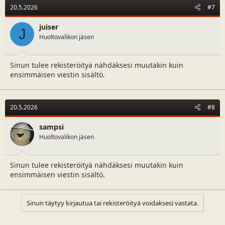
20.5.2026
#7
juiser
J
Huoltovalikon jäsen
Sinun tulee rekisteröityä nähdäksesi muutakin kuin
ensimmäisen viestin sisältö.
20.5.2026
#8
sampsi
Huoltovalikon jäsen
Sinun tulee rekisteröityä nähdäksesi muutakin kuin
ensimmäisen viestin sisältö.
Sinun täytyy kirjautua tai rekisteröityä voidaksesi vastata.