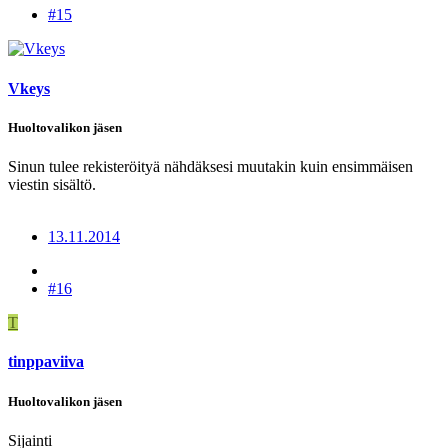
#15
Vkeys
Huoltovalikon jäsen
Sinun tulee rekisteröityä nähdäksesi muutakin kuin ensimmäisen
viestin sisältö.
13.11.2014
#16
T
tinppaviiva
Huoltovalikon jäsen
Sijainti