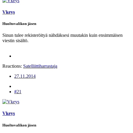
Vkeys
Huoltovalikon jäsen
Sinun tulee rekisteröityä nähdäksesi muutakin kuin ensimmäisen
viestin sisältö.
Reactions:
Satelliittiharrastaja
27.11.2014
#21
Vkeys
Huoltovalikon jäsen