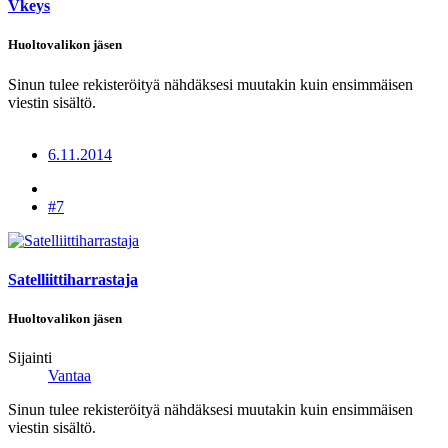
Vkeys
Huoltovalikon jäsen
Sinun tulee rekisteröityä nähdäksesi muutakin kuin ensimmäisen
viestin sisältö.
6.11.2014
#7
Satelliittiharrastaja
Huoltovalikon jäsen
Sijainti
Vantaa
Sinun tulee rekisteröityä nähdäksesi muutakin kuin ensimmäisen
viestin sisältö.