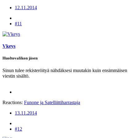
12.11.2014
#11
Vkeys
Huoltovalikon jäsen
Sinun tulee rekisteröityä nähdäksesi muutakin kuin ensimmäisen
viestin sisältö.
Reactions:
Funone
ja
Satelliittiharrastaja
13.11.2014
#12