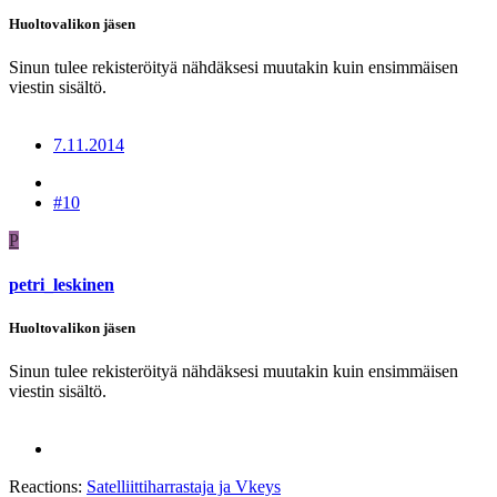
Huoltovalikon jäsen
Sinun tulee rekisteröityä nähdäksesi muutakin kuin ensimmäisen
viestin sisältö.
7.11.2014
#10
P
petri_leskinen
Huoltovalikon jäsen
Sinun tulee rekisteröityä nähdäksesi muutakin kuin ensimmäisen
viestin sisältö.
Reactions:
Satelliittiharrastaja
ja
Vkeys