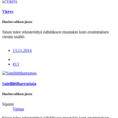
Vkeys
Huoltovalikon jäsen
Sinun tulee rekisteröityä nähdäksesi muutakin kuin ensimmäisen
viestin sisältö.
13.11.2014
#13
Satelliittiharrastaja
Huoltovalikon jäsen
Sijainti
Vantaa
Sinun tulee rekisteröityä nähdäksesi muutakin kuin ensimmäisen