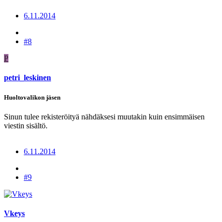
6.11.2014
#8
P
petri_leskinen
Huoltovalikon jäsen
Sinun tulee rekisteröityä nähdäksesi muutakin kuin ensimmäisen
viestin sisältö.
6.11.2014
#9
Vkeys