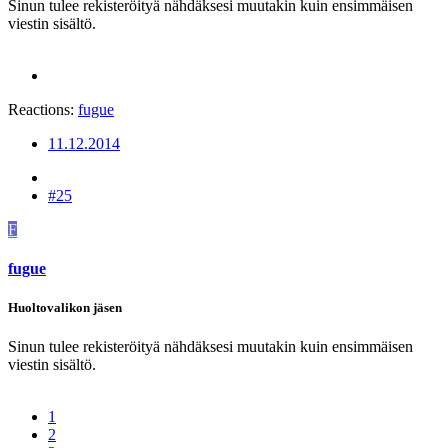
Sinun tulee rekisteröityä nähdäksesi muutakin kuin ensimmäisen
viestin sisältö.
Reactions:
fugue
11.12.2014
#25
F
fugue
Huoltovalikon jäsen
Sinun tulee rekisteröityä nähdäksesi muutakin kuin ensimmäisen
viestin sisältö.
1
2