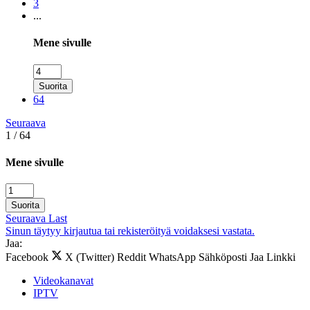
3
...
Mene sivulle
Suorita
64
Seuraava
1 / 64
Mene sivulle
Suorita
Seuraava
Last
Sinun täytyy kirjautua tai rekisteröityä voidaksesi vastata.
Jaa:
Facebook
X (Twitter)
Reddit
WhatsApp
Sähköposti
Jaa
Linkki
Videokanavat
IPTV