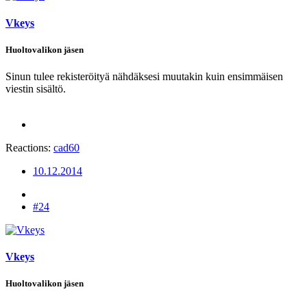
Vkeys
Huoltovalikon jäsen
Sinun tulee rekisteröityä nähdäksesi muutakin kuin ensimmäisen
viestin sisältö.
Reactions:
cad60
10.12.2014
#24
Vkeys
Huoltovalikon jäsen