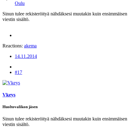
Oulu
Sinun tulee rekisteröityä nähdäksesi muutakin kuin ensimmäisen
viestin sisältö.
Reactions:
akema
14.11.2014
#17
Vkeys
Huoltovalikon jäsen
Sinun tulee rekisteröityä nähdäksesi muutakin kuin ensimmäisen
viestin sisältö.