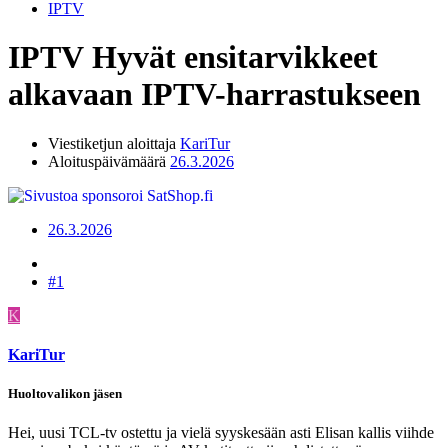
IPTV
IPTV
Hyvät ensitarvikkeet
alkavaan IPTV-harrastukseen
Viestiketjun aloittaja
KariTur
Aloituspäivämäärä
26.3.2026
26.3.2026
#1
K
KariTur
Huoltovalikon jäsen
Hei, uusi TCL-tv ostettu ja vielä syyskesään asti Elisan kallis viihde