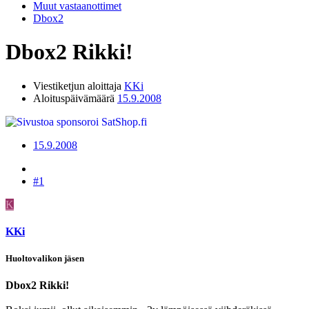
Muut vastaanottimet
Dbox2
Dbox2 Rikki!
Viestiketjun aloittaja
KKi
Aloituspäivämäärä
15.9.2008
15.9.2008
#1
K
KKi
Huoltovalikon jäsen
Dbox2 Rikki!