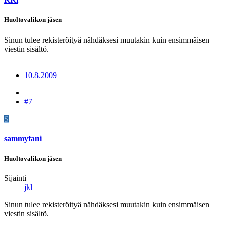
Huoltovalikon jäsen
Sinun tulee rekisteröityä nähdäksesi muutakin kuin ensimmäisen
viestin sisältö.
10.8.2009
#7
S
sammyfani
Huoltovalikon jäsen
Sijainti
jkl
Sinun tulee rekisteröityä nähdäksesi muutakin kuin ensimmäisen
viestin sisältö.