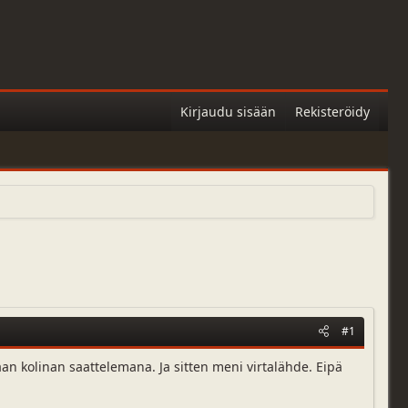
Kirjaudu sisään
Rekisteröidy
#1
an kolinan saattelemana. Ja sitten meni virtalähde. Eipä