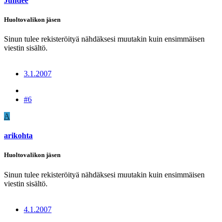
Jundee
Huoltovalikon jäsen
Sinun tulee rekisteröityä nähdäksesi muutakin kuin ensimmäisen
viestin sisältö.
3.1.2007
#6
A
arikohta
Huoltovalikon jäsen
Sinun tulee rekisteröityä nähdäksesi muutakin kuin ensimmäisen
viestin sisältö.
4.1.2007