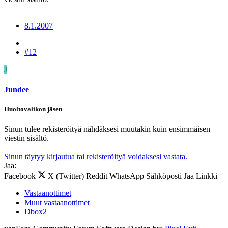
8.1.2007
#12
J
Jundee
Huoltovalikon jäsen
Sinun tulee rekisteröityä nähdäksesi muutakin kuin ensimmäisen
viestin sisältö.
Sinun täytyy kirjautua tai rekisteröityä voidaksesi vastata.
Jaa:
Facebook
X (Twitter)
Reddit
WhatsApp
Sähköposti
Jaa
Linkki
Vastaanottimet
Muut vastaanottimet
Dbox2