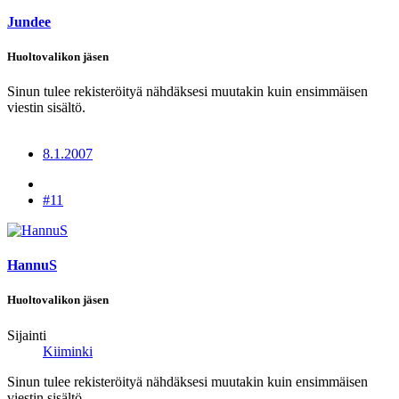
Jundee
Huoltovalikon jäsen
Sinun tulee rekisteröityä nähdäksesi muutakin kuin ensimmäisen
viestin sisältö.
8.1.2007
#11
HannuS
Huoltovalikon jäsen
Sijainti
Kiiminki
Sinun tulee rekisteröityä nähdäksesi muutakin kuin ensimmäisen
viestin sisältö.