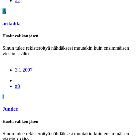
#2
A
arikohta
Huoltovalikon jäsen
Sinun tulee rekisteröityä nähdäksesi muutakin kuin ensimmäisen
viestin sisältö.
3.1.2007
#3
J
Jundee
Huoltovalikon jäsen
Sinun tulee rekisteröityä nähdäksesi muutakin kuin ensimmäisen
viestin sisältö.