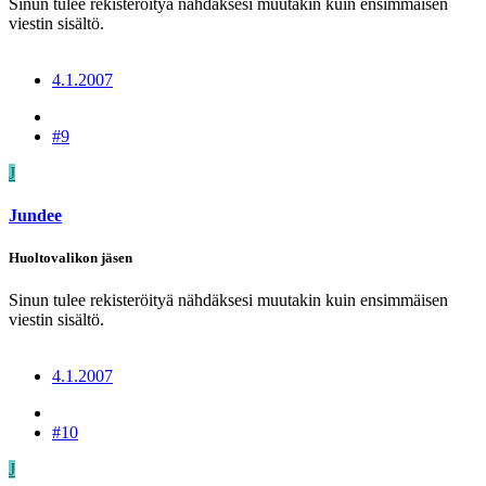
Sinun tulee rekisteröityä nähdäksesi muutakin kuin ensimmäisen
viestin sisältö.
4.1.2007
#9
J
Jundee
Huoltovalikon jäsen
Sinun tulee rekisteröityä nähdäksesi muutakin kuin ensimmäisen
viestin sisältö.
4.1.2007
#10
J