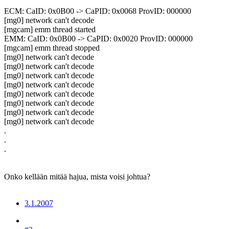
ECM: CaID: 0x0B00 -> CaPID: 0x0068 ProvID: 000000
[mg0] network can't decode
[mgcam] emm thread started
EMM: CaID: 0x0B00 -> CaPID: 0x0020 ProvID: 000000
[mgcam] emm thread stopped
[mg0] network can't decode
[mg0] network can't decode
[mg0] network can't decode
[mg0] network can't decode
[mg0] network can't decode
[mg0] network can't decode
[mg0] network can't decode
[mg0] network can't decode
.
.
.
Onko kellään mitää hajua, mista voisi johtua?
3.1.2007