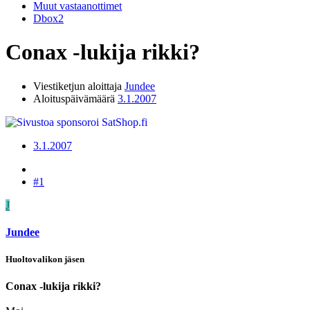
Muut vastaanottimet
Dbox2
Conax -lukija rikki?
Viestiketjun aloittaja
Jundee
Aloituspäivämäärä
3.1.2007
3.1.2007
#1
J
Jundee
Huoltovalikon jäsen
Conax -lukija rikki?