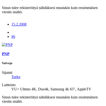
Sinun tulee rekisteröityä nähdäksesi muutakin kuin ensimmäisen
viestin sisältö.
15.2.2008
#6
PNP
Valvoja
Sijainti
Turku
Laitteisto
VU+ Ultimo 4K, Duo4k, Samsung 4k 65", AppleTV
Sinun tulee rekisteröityä nähdäksesi muutakin kuin ensimmäisen
viestin sisältö.