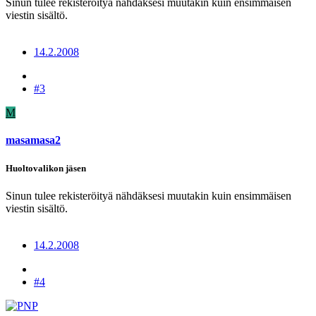
Sinun tulee rekisteröityä nähdäksesi muutakin kuin ensimmäisen
viestin sisältö.
14.2.2008
#3
M
masamasa2
Huoltovalikon jäsen
Sinun tulee rekisteröityä nähdäksesi muutakin kuin ensimmäisen
viestin sisältö.
14.2.2008
#4