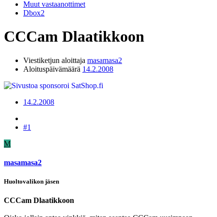
Muut vastaanottimet
Dbox2
CCCam Dlaatikkoon
Viestiketjun aloittaja
masamasa2
Aloituspäivämäärä
14.2.2008
14.2.2008
#1
M
masamasa2
Huoltovalikon jäsen
CCCam Dlaatikkoon