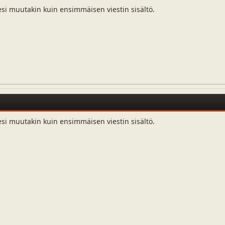
esi muutakin kuin ensimmäisen viestin sisältö.
esi muutakin kuin ensimmäisen viestin sisältö.