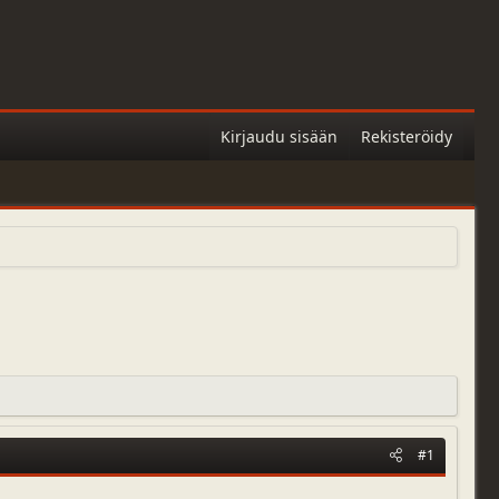
Kirjaudu sisään
Rekisteröidy
#1