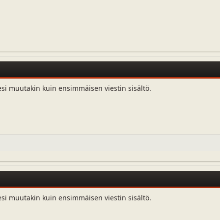
esi muutakin kuin ensimmäisen viestin sisältö.
esi muutakin kuin ensimmäisen viestin sisältö.