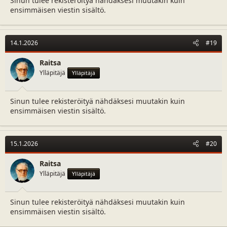
Sinun tulee rekisteröityä nähdäksesi muutakin kuin
ensimmäisen viestin sisältö.
14.1.2026
#19
Raitsa
Ylläpitäjä
Ylläpitäjä
Sinun tulee rekisteröityä nähdäksesi muutakin kuin
ensimmäisen viestin sisältö.
15.1.2026
#20
Raitsa
Ylläpitäjä
Ylläpitäjä
Sinun tulee rekisteröityä nähdäksesi muutakin kuin
ensimmäisen viestin sisältö.