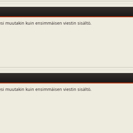
esi muutakin kuin ensimmäisen viestin sisältö.
esi muutakin kuin ensimmäisen viestin sisältö.