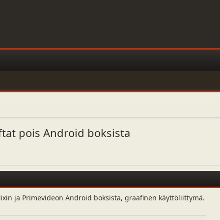
tat pois Android boksista
lixin ja Primevideon Android boksista, graafinen käyttöliittymä.