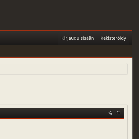
Kirjaudu sisään
Rekisteröidy
#1