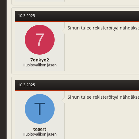
10.3.2025
Sinun tulee rekisteröityä nähdäks
7
7onkyo2
Huoltovalikon jäsen
10.3.2025
Sinun tulee rekisteröityä nähdäks
T
taaart
Huoltovalikon jäsen