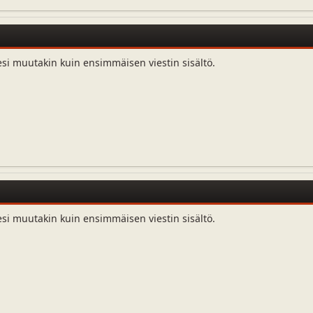
esi muutakin kuin ensimmäisen viestin sisältö.
esi muutakin kuin ensimmäisen viestin sisältö.