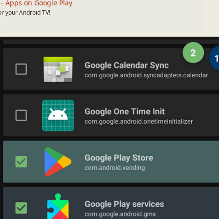
- Apps on Google Play
r your Android TV!