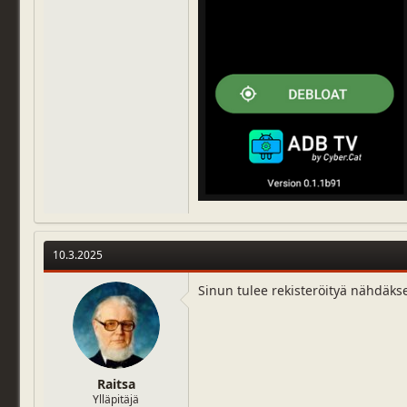
10.3.2025
Sinun tulee rekisteröityä nähdäks
Raitsa
Ylläpitäjä