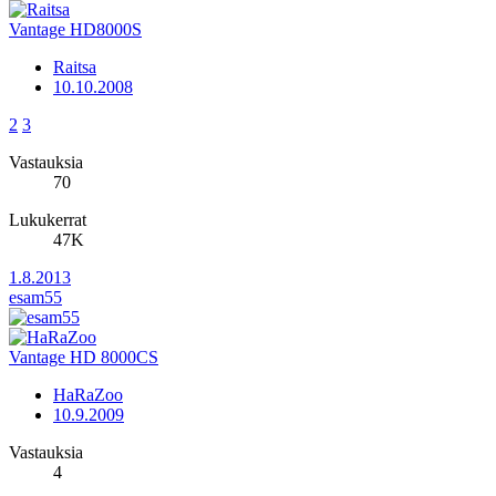
Vantage HD8000S
Raitsa
10.10.2008
2
3
Vastauksia
70
Lukukerrat
47K
1.8.2013
esam55
Vantage HD 8000CS
HaRaZoo
10.9.2009
Vastauksia
4