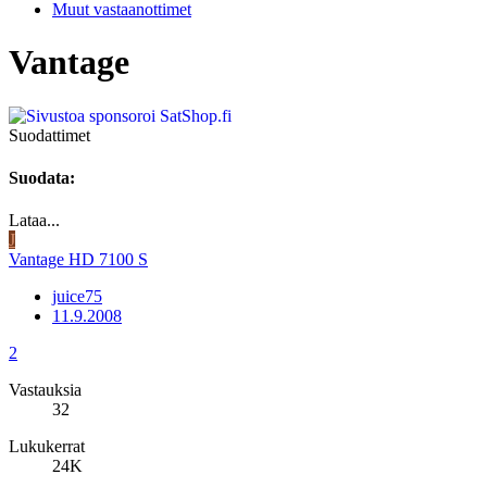
Muut vastaanottimet
Vantage
Suodattimet
Suodata:
Lataa...
J
Vantage HD 7100 S
juice75
11.9.2008
2
Vastauksia
32
Lukukerrat
24K